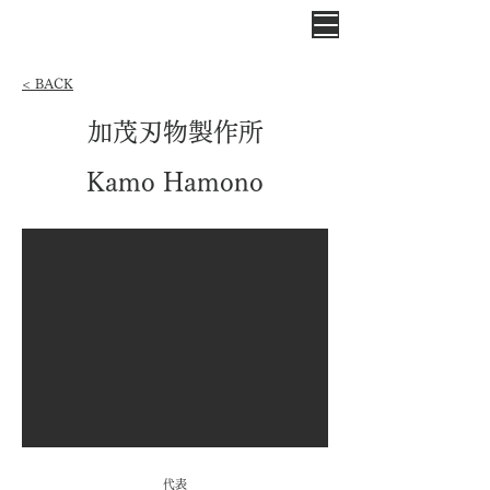
< BACK
加茂刃物製作所
​Kamo Hamono
​代表