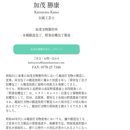
加茂 勝康
Katsuyasu Kamo​
​伝統工芸士
加茂刃物製作所
- 各種鍛造包丁、野菜収穫包丁製造 -
加茂刃物製作所ウェブサイト
ご注文・お
問い合わせ
katsuyasu@kamohamono.com
​FAX:
0778-27-7
100
昭和31に家
業の加茂刃物製作所において越前打刃物の製造に
従事。両刃包丁の鍛造技術に優れた技能を有し「菜切包丁及び
収穫包丁」の製造技術に独特の技術力を発揮してきた。
中でも、昭和50年に長野県の高原野菜農家と共同開発した
「野菜収穫包丁」は、レタス・キャベツ・白菜など葉物野菜の
収穫用として、信州、北関東、愛知など全国の野菜農家で使用
され、越前打刃物の鍛造技術で製造された両刃包丁の切れ味の
良さをアピールし、越前打刃物の周知度を測るうえで大きく寄
与した。
昭和40年代には越前打刃物産地においても，鎌や鍛造包丁な
ど従来の主力製品の需要低迷や、後継者不足、問屋流通形態の
変化が表面化し、新たな時代への対応が求められるようになっ